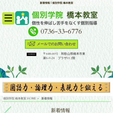
新着情報 | 個別学院 橋本教室
0736-33-6776
メールでのお問い合わせ
〒648-0072 和歌山県橋本市東
ADDRESS
家6-9-24 プラザ01 2階
個別学院 橋本教室 HOME
>
新着情報
新着情報