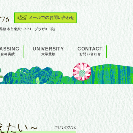
776
メールでのお問い合わせ
山県橋本市東家6-9-24 プラザ01 2階
ASSING
UNIVERSITY
CONTACT
合格実績
大学受験
お問い合わせ
えたい～
2021/07/10