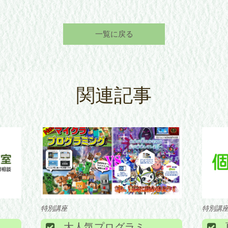
一覧に戻る
関連記事
特別講座
特別講座
大人気プログラミング講座の無料受講のお知らせ！