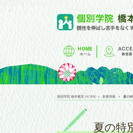
HOME
ACCE
ホーム
教室案
個別学院 橋本教室 HOME
>
新着情報
>
夏の特
夏の特