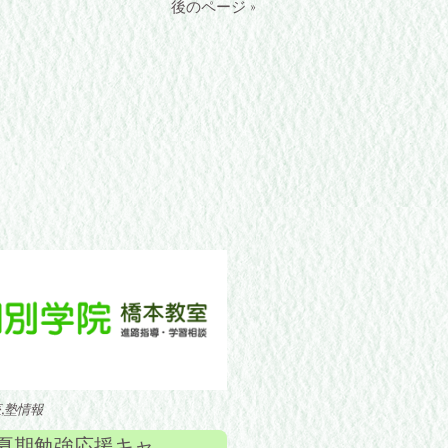
後のページ »
,塾情報
夏期勉強応援キャンペーンのお知らせ！